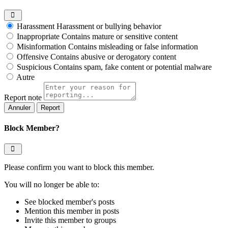
Harassment
Harassment or bullying behavior
Inappropriate
Contains mature or sensitive content
Misinformation
Contains misleading or false information
Offensive
Contains abusive or derogatory content
Suspicious
Contains spam, fake content or potential malware
Autre
Report note
Report
Block Member?
Please confirm you want to block this member.
You will no longer be able to:
See blocked member's posts
Mention this member in posts
Invite this member to groups