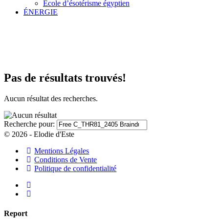
École d’ésotérisme égyptien
ÉNERGIE
Pas de résultats trouvés!
Aucun résultat des recherches.
Recherche pour:
© 2026 - Elodie d'Este
Mentions Légales
Conditions de Vente
Politique de confidentialité
Report